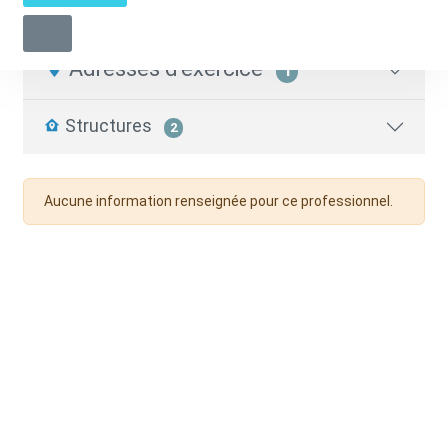
Pédicure-Podologue
05 58 71 96 38
Adresses d'exercice
1
Structures
2
Aucune information renseignée pour ce professionnel.