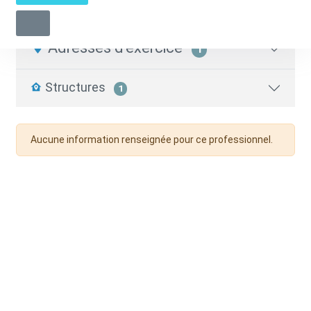
Infirmier.e libéral.e
05 62 69 71 63
Adresses d'exercice
1
Structures
1
Aucune information renseignée pour ce professionnel.