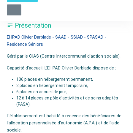
18 Rue du Général Labat
40800 Aire-sur-l'Adour
Présentation
EHPAD Olivier Darblade - SAAD - SSIAD - SPASAD -
Résidence Séniors
Géré par le CIAS (Centre Intercommunal d'action sociale).
Capacité d'accueil: L’EHPAD Olivier Darblade dispose de :
106 places en hébergement permanent,
2 places en hébergement temporaire,
6 places en accueil de jour,
12 à 14 places en pôle d’activités et de soins adaptés
(PASA).
L’établissement est habilité à recevoir des bénéficiaires de
l’allocation personnalisée d’autonomie (A.P.A.) et de l’aide
sociale.