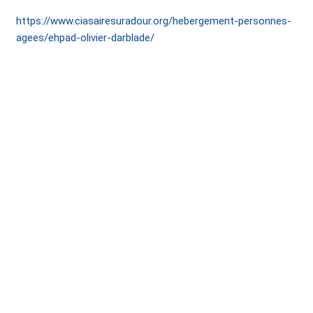
https://www.ciasairesuradour.org/hebergement-personnes-
agees/ehpad-olivier-darblade/